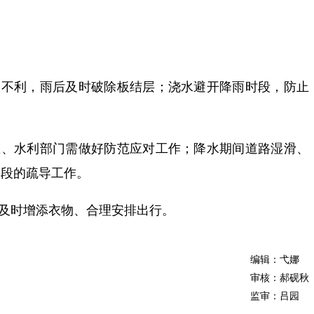
长不利，雨后及时破除板结层；浇水避开降雨时段，防止
急、水利部门需做好防范应对工作；降水期间道路湿滑、
路段的疏导工作。
，及时增添衣物、合理安排出行。
编辑：弋娜
审核：郝砚秋
监审：吕园