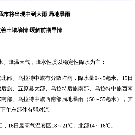
日我市将出现中到大雨 局地暴雨
善土壤墒情 缓解前期旱情
降水、降温天气，降水性质以稳定性降水为主：
旗北部、乌拉特中旗有分散阵雨，降水量0～5毫米。15日
锦后旗、五原县大部、乌拉特后旗南部、乌拉特中旗西南
东南部、乌拉特中旗西南部局地暴雨（50～55毫米），其
6日下午东部伴有弱对流。
℃，16日最高气温套区18～21℃、北部14～16℃。