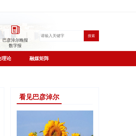
搜索
巴彦淖尔晚报
数字报
论理论
融媒矩阵
看见巴彦淖尔