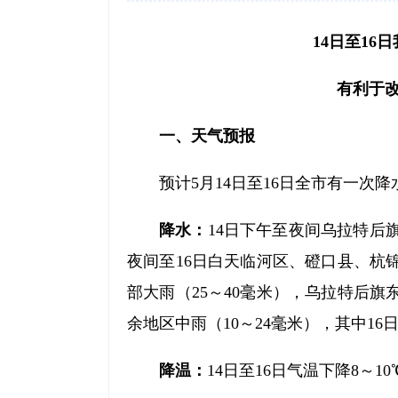
14日至16
有利于改
一、天气预报
预计5月14日至16日全市有一次
降水：
14日下午至夜间乌拉特后
夜间至16日白天临河区、磴口县、杭
部大雨（25～40毫米），乌拉特后旗
余地区中雨（10～24毫米），其中1
降温：
14日至16日气温下降8～10