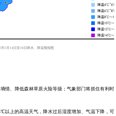
尔市5月14日至16日降水、降温预报图
壤墒情、降低森林草原火险等级；气象部门将抓住有利时
35℃以上的高温天气，降水过后湿度增加、气温下降，可