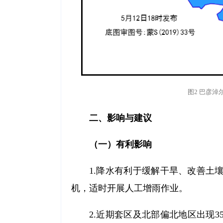
图2 巴彦淖
二、影响与建议
（一）有利影响
1.降水有利于缓解干旱、改善土
机，适时开展人工增雨作业。
2.近期套区及北部偏北地区出现