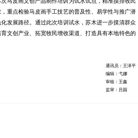
本次马皮画文创产品制作培训为试水试点，精准摸排牧民
求，重点检验马皮画手工技艺的普及性、易学性与推广潜
色化发展路径。通过此次培训试水，苏木进一步摸清群众
培育文创产业、拓宽牧民增收渠道、打造具有本地特色的
通讯员：王泽平
编辑：弋娜
审核：王鑫
监审：吕园