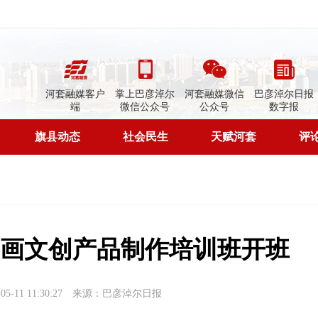
河套融媒客户
掌上巴彦淖尔
河套融媒微信
巴彦淖尔日报
端
微信公众号
公众号
数字报
旗县动态
社会民生
天赋河套
评
画文创产品制作培训班开班
-11 11:30:27
来源：巴彦淖尔日报