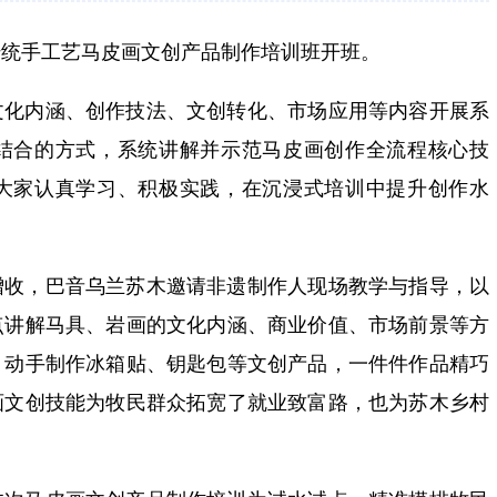
传统手工艺马皮画文创产品制作培训班开班。
文化内涵、创作技法、文创转化、市场应用等内容开展系
结合的方式，系统讲解并示范马皮画创作全流程核心技
大家认真学习、积极实践，在沉浸式培训中提升创作水
增收，巴音乌兰苏木邀请非遗制作人现场教学与指导，以
点讲解马具、岩画的文化内涵、商业价值、市场前景等方
，动手制作冰箱贴、钥匙包等文创产品，一件件作品精巧
画文创技能为牧民群众拓宽了就业致富路，也为苏木乡村