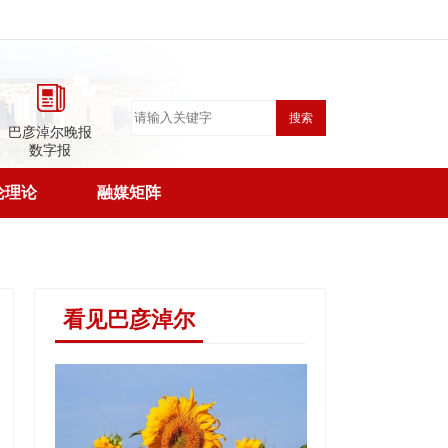
搜索
巴彦淖尔晚报
数字报
论理论
融媒矩阵
看见巴彦淖尔