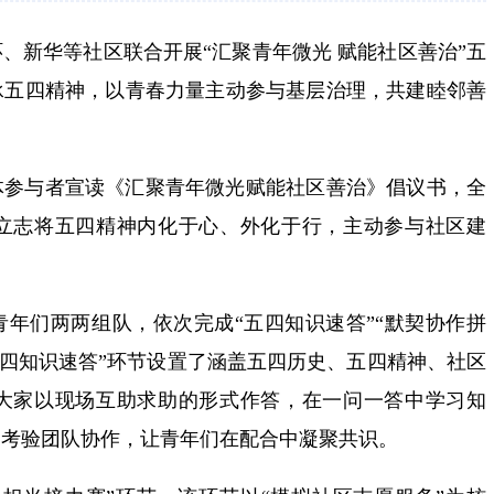
、新华等社区联合开展“汇聚青年微光 赋能社区善治”五
承五四精神，以青春力量主动参与基层治理，共建睦邻善
体参与者宣读《汇聚青年微光赋能社区善治》倡议书，全
立志将五四精神内化于心、外化于行，主动参与社区建
年们两两组队，依次完成“五四知识速答”“默契协作拼
“五四知识速答”环节设置了涵盖五四历史、五四精神、社区
大家以现场互助求助的形式作答，在一问一答中学习知
则考验团队协作，让青年们在配合中凝聚共识。