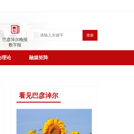
搜索
巴彦淖尔晚报
数字报
论理论
融媒矩阵
看见巴彦淖尔