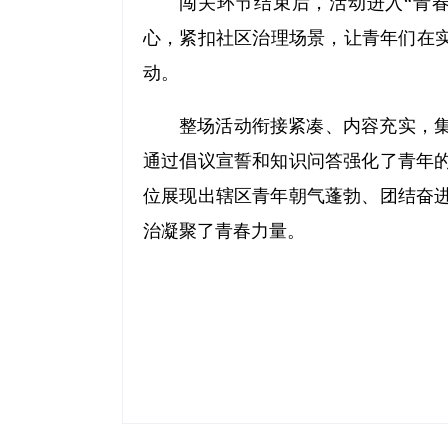
闯关环节结束后，活动进入“青春
心，紧扣社区治理场景，让青年们在实
动。
整场活动衔接紧凑、内容充实，
通过倡议宣誓和知识问答强化了青年
位展现出辖区青年朝气蓬勃、团结奋
治凝聚了青春力量。