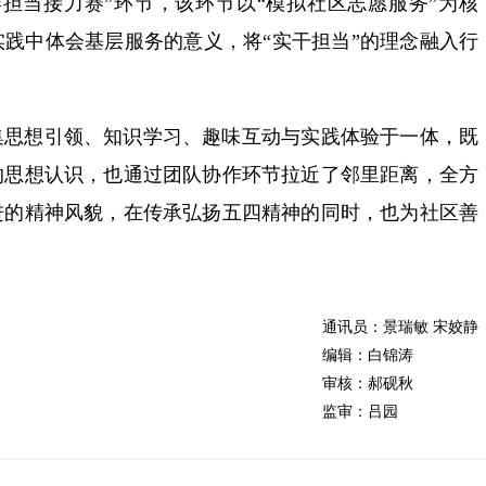
担当接力赛”环节，该环节以“模拟社区志愿服务”为核
践中体会基层服务的意义，将“实干担当”的理念融入行
集思想引领、知识学习、趣味互动与实践体验于一体，既
的思想认识，也通过团队协作环节拉近了邻里距离，全方
进的精神风貌，在传承弘扬五四精神的同时，也为社区善
通讯员：景瑞敏 宋姣静
编辑：白锦涛
审核：郝砚秋
监审：吕园