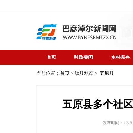
首页
时政要闻
乡村振兴
当前位置：
首页
>
旗县动态
>
五原县
五原县多个社区
发布时间：2026-05