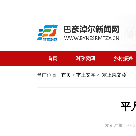
首页
时政要闻
乡村振兴
当前位置：
首页
>
本土文学
>
塞上风文荟
平
发布时间：2026-05