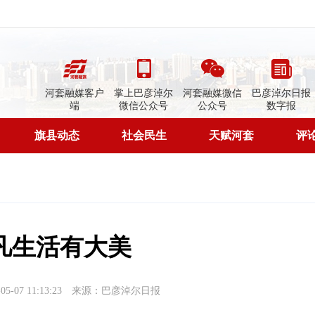
河套融媒客户
掌上巴彦淖尔
河套融媒微信
巴彦淖尔日报
端
微信公众号
公众号
数字报
旗县动态
社会民生
天赋河套
评
凡生活有大美
-07 11:13:23
来源：巴彦淖尔日报