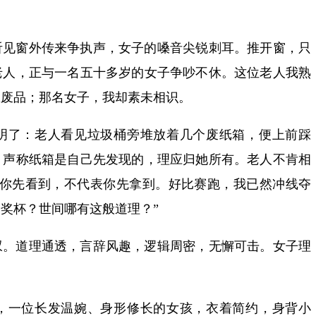
。
听见窗外传来争执声，女子的嗓音尖锐刺耳。推开窗，只
老人，正与一名五十多岁的女子争吵不休。这位老人我熟
区废品；那名女子，我却素未相识。
明了：老人看见垃圾桶旁堆放着几个废纸箱，便上前踩
，声称纸箱是自己先发现的，理应归她所有。老人不肯相
“你先看到，不代表你先拿到。好比赛跑，我已然冲线夺
奖杯？世间哪有这般道理？”
叹。道理通透，言辞风趣，逻辑周密，无懈可击。女子理
，一位长发温婉、身形修长的女孩，衣着简约，身背小