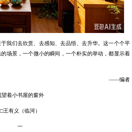
在于我们去欣赏、去感知、去品悟、去升华。这一个个平
悉的场景，一个微小的瞬间，一个朴实的举动，都显示着
——编者
我望着小书屋的窗外
□王有义（临河）
一