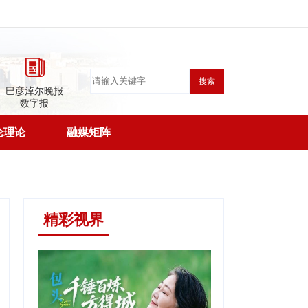
搜索
巴彦淖尔晚报
数字报
论理论
融媒矩阵
精彩视界