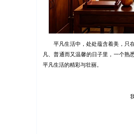
平凡生活中，处处蕴含着美，只
凡、普通而又温馨的日子里，一个熟
平凡生活的精彩与壮丽。