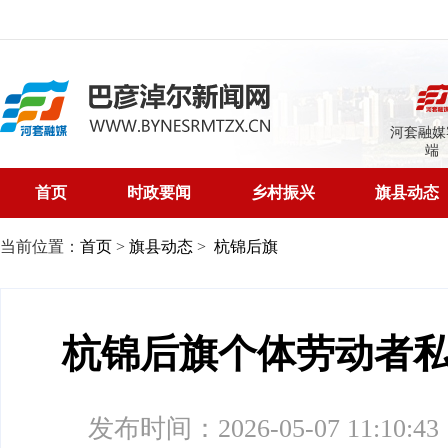
河套融媒
端
首页
时政要闻
乡村振兴
旗县动态
当前位置：
首页
>
旗县动态
>
杭锦后旗
杭锦后旗个体劳动者
发布时间：2026-05-07 11:10:43