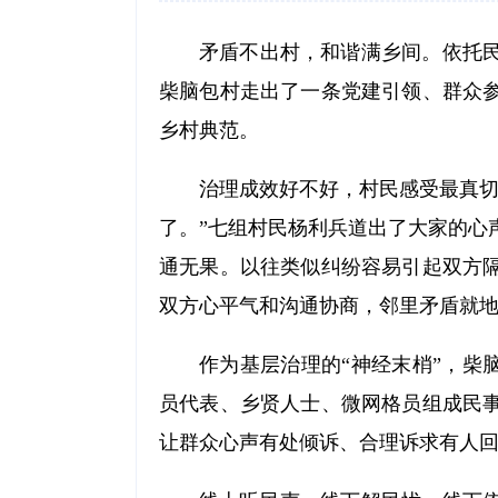
矛盾不出村，和谐满乡间。依托
柴脑包村走出了一条党建引领、群众
乡村典范。
治理成效好不好，村民感受最真切
了。”七组村民杨利兵道出了大家的心声
通无果。以往类似纠纷容易引起双方
双方心平气和沟通协商，邻里矛盾就
作为基层治理的“神经末梢”，柴
员代表、乡贤人士、微网格员组成民
让群众心声有处倾诉、合理诉求有人