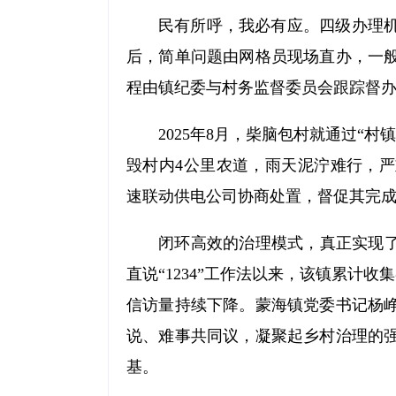
民有所呼，我必有应。四级办理
后，简单问题由网格员现场直办，一
程由镇纪委与村务监督委员会跟踪督办
2025年8月，柴脑包村就通过“
毁村内4公里农道，雨天泥泞难行，
速联动供电公司协商处置，督促其完
闭环高效的治理模式，真正实现了
直说“1234”工作法以来，该镇累计收
信访量持续下降。蒙海镇党委书记杨
说、难事共同议，凝聚起乡村治理的
基。