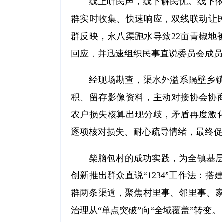
线上听民声，线下解民忧。线下
群实时收集、快速响应，双线联动让民
群反映，永八渠跑水导致22亩青椒地
回应，并迅速组织民事直说委员会成
经现场勘查，渠水外溢系隔壁乡镇
积、留存影像资料，主动对接协会协
农户损失核算出现分歧，矛盾再度激
逐项核对损失、耐心疏导情绪，最终促
柴脑包村的成功实践，为全镇基
创新推出群众直说“1234”工作法
群两条渠道，聚焦村里事、邻里事、
治理从“单点突破”向“全域覆盖”转变。