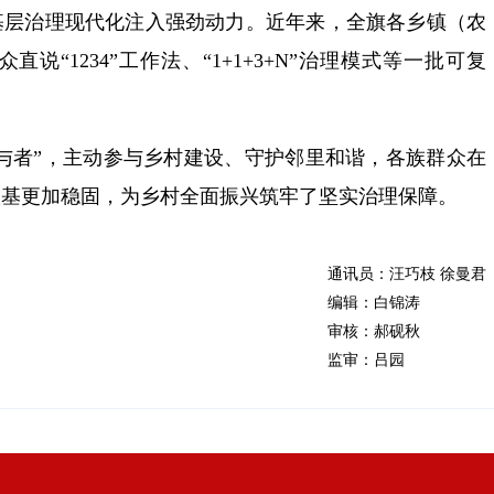
基层治理现代化注入强劲动力。近年来，全旗各乡镇（农
“1234”工作法、“1+1+3+N”治理模式等一批可复
参与者”，主动参与乡村建设、守护邻里和谐，各族群众在
根基更加稳固，为乡村全面振兴筑牢了坚实治理保障。
通讯员：汪巧枝 徐曼君
编辑：白锦涛
审核：郝砚秋
监审：吕园