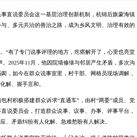
民事直说委员会这一基层治理创新机制，杭锦后旗蒙海镇
参与、多元共治的善治之路，成为乡风文明、治理有效的
。“有了专门说事评理的地方，疙瘩解开了，心里也亮堂
。2025年11月，他因院墙修缮与邻居产生矛盾，多次沟
隔阂，如今在群众说事室里，村干部、网格员现场调解，
地化解、握手言和。
脑包村积极搭建群众诉求“直通车”，由村“两委”成员、党
事直说委员会，打造群众说事、议事、办事、评事平台，
回应、矛盾纠纷有人化解、急难愁盼有人解决。