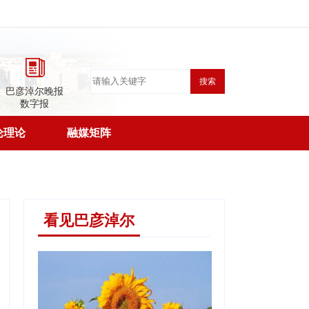
搜索
巴彦淖尔晚报
数字报
论理论
融媒矩阵
看见巴彦淖尔