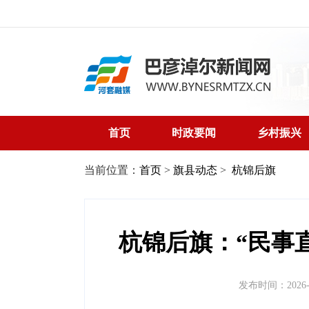
首页
时政要闻
乡村振兴
当前位置：
首页
>
旗县动态
>
杭锦后旗
杭锦后旗：“民事
发布时间：2026-04