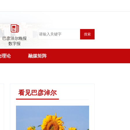
搜索
巴彦淖尔晚报
数字报
论理论
融媒矩阵
看见巴彦淖尔