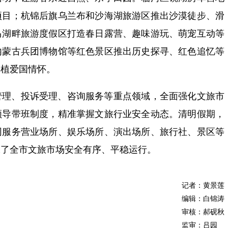
项目；杭锦后旗乌兰布和沙海湖旅游区推出沙漠徒步、滑
马湖畔旅游度假区打造春日露营、趣味游玩、萌宠互动等
内蒙古兵团博物馆等红色景区推出历史探寻、红色追忆等
厚植爱国情怀。
管理、投诉受理、咨询服务等重点领域，全面强化文旅市
领导带班制度，精准掌握文旅行业安全动态。清明假期，
网服务营业场所、娱乐场所、演出场所、旅行社、景区等
保了全市文旅市场安全有序、平稳运行。
记者：黄景莲
编辑：白锦涛
审核：郝砚秋
监审：吕园