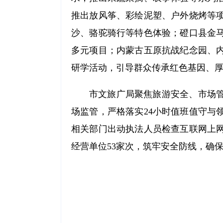
推出放风筝、彩绘泥塑、户外烧烤等
沙、骆驼骑行等特色体验；磴口县金
多元项目；内蒙古五原抗战纪念园、
研学活动，引导群众传承红色基因、
市文旅广局聚焦旅游安全、市场
场监管，严格落实24小时值班值守与
相关部门出动执法人员检查互联网上
经营单位53家次，筑牢安全防线，确