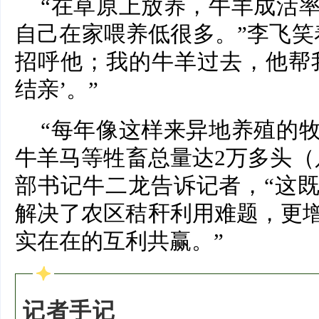
“在草原上放养，牛羊成活
自己在家喂养低很多。”李飞笑
招呼他；我的牛羊过去，他帮
结亲’。”
“每年像这样来异地养殖的
牛羊马等牲畜总量达2万多头（
部书记牛二龙告诉记者，“这
解决了农区秸秆利用难题，更
实在在的互利共赢。”
记者手记