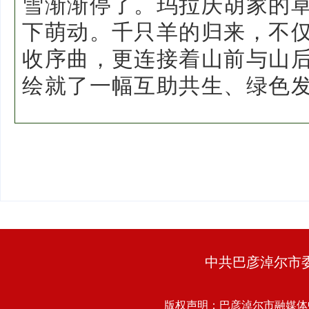
雪渐渐停了。玛拉庆胡家的
下萌动。千只羊的归来，不
收序曲，更连接着山前与山
绘就了一幅互助共生、绿色
中共巴彦淖尔市
版权声明：巴彦淖尔市融媒体