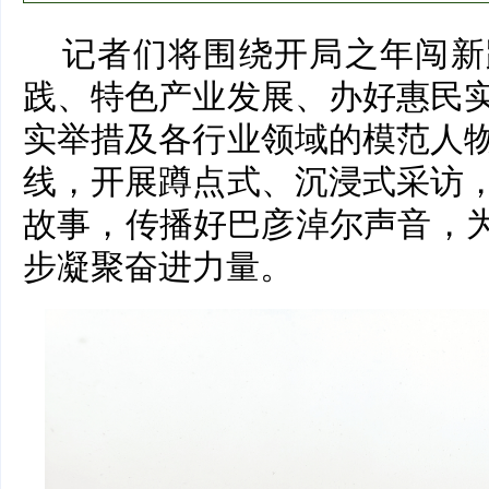
记者们将围绕开局之年闯新
践、特色产业发展、办好惠民
实举措及各行业领域的模范人
线，开展蹲点式、沉浸式采访
故事，传播好巴彦淖尔声音，为
步凝聚奋进力量。