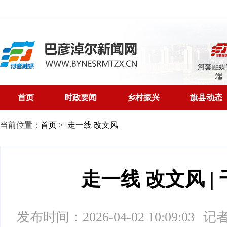
河套融媒
端
首页
时政要闻
乡村振兴
旗县动态
当前位置：
首页
>
走一线 改文风
走一线 改文风 |
发布时间：2026-04-02 10:09:03
记者