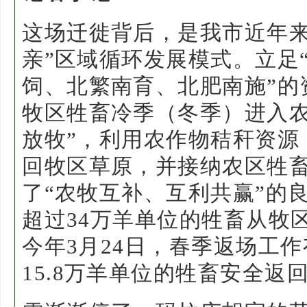
这场迁徙背后，是我市近年来
亲”区域循环发展模式。立足
饲、北繁南育、北肥南施”的
牧区牲畜冷季（冬季）进入农
放牧”，利用农作物秸秆资源
回牧区草原，并接纳农区牲畜
了“农牧互补、互利共赢”的
超过34万羊单位的牲畜从牧
今年3月24日，春季返场工
15.8万羊单位的牲畜安全返