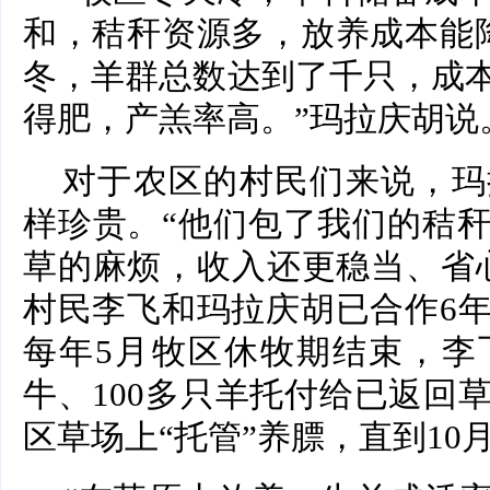
和，秸秆资源多，放养成本能
冬，羊群总数达到了千只，成
得肥，产羔率高。”玛拉庆胡说
对于农区的村民们来说，玛
样珍贵。“他们包了我们的秸
草的麻烦，收入还更稳当、省
村民李飞和玛拉庆胡已合作6
每年5月牧区休牧期结束，李
牛、100多只羊托付给已返回
区草场上“托管”养膘，直到10