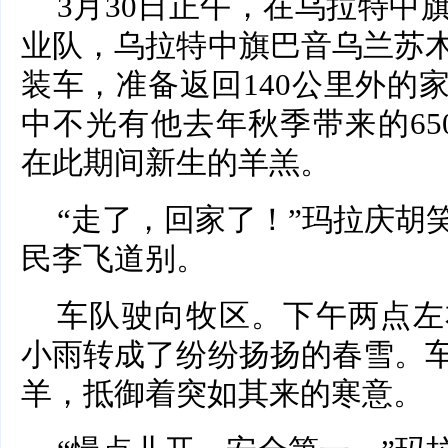
3月30日正午，在乌拉特中
业队，乌拉特中旗巴音乌兰苏
装车，准备返回140公里外的
中不光有他去年秋季带来的65
在此期间新生的羊羔。
“走了，回家了！”玛拉庆胡
民李飞道别。
车队驶向牧区。下午两点左
小雨转成了纷纷扬扬的春雪。
羊，抵御着突如其来的寒意。