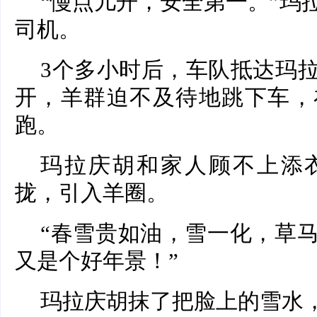
“慢点儿开，安全第一。”玛
司机。
3个多小时后，车队抵达玛
开，羊群迫不及待地跳下车，
跑。
玛拉庆胡和家人顾不上添
拢，引入羊圈。
“春雪贵如油，雪一化，草
又是个好年景！”
玛拉庆胡抹了把脸上的雪水