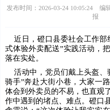
发布时间：2026-03-24 10:05:24
编
报
近日，磴口县委社会工作部
式体验外卖配送”实践活动，
落在实处。
活动中，党员们戴上头盔、
骑手”奔赴大街小巷，大家一
体会到外卖员的不易，也直观
作中遇到的堵点、难点。磴口