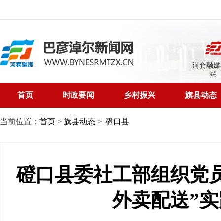
河套融媒
端
首页
时政要闻
乡村振兴
旗县动态
当前位置：
首页
>
旗县动态
>
磴口县
磴口县委社工部组织党
外卖配送”