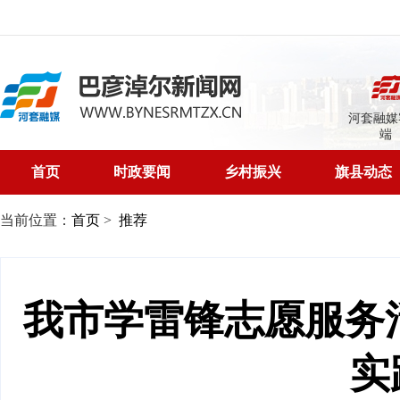
河套融媒
端
首页
时政要闻
乡村振兴
旗县动态
当前位置：
首页
>
推荐
我市学雷锋志愿服务活
实