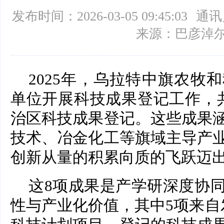
发布时间：2026-03-05 09:45:03
通讯
来源：巴彦淖
2025年，乌拉特中旗农牧
单位开展科技成果登记工作，
治区科技成果登记。这些成果
技术、冶金化工等旗域主导产
创新从量的积累向质的飞跃迈
这8项成果是产学研深度协
性与产业化价值，其中5项来自