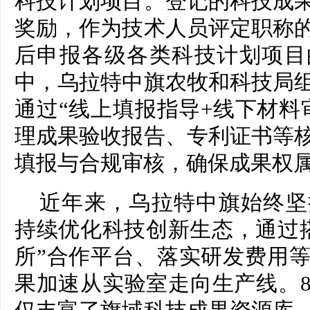
科技计划项目。登记的科技成
奖励，作为技术人员评定职称
后申报各级各类科技计划项目
中，乌拉特中旗农牧和科技局
通过“线上填报指导+线下材料
理成果验收报告、专利证书等
填报与合规审核，确保成果权
近年来，乌拉特中旗始终坚
持续优化科技创新生态，通过搭
所”合作平台、落实研发费用
果加速从实验室走向生产线。