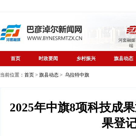
河套融媒
端
首页
时政要闻
乡村振兴
旗县动态
当前位置：
首页
>
旗县动态
>
乌拉特中旗
2025年中旗8项科技成
果登