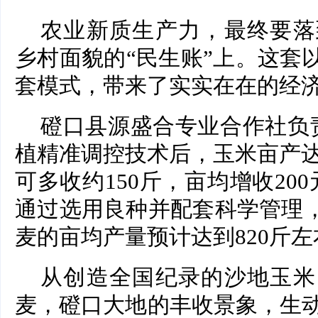
农业新质生产力，最终要落
乡村面貌的“民生账”上。这套
套模式，带来了实实在在的经
磴口县源盛合专业合作社负
植精准调控技术后，玉米亩产达
可多收约150斤，亩均增收20
通过选用良种并配套科学管理，20
麦的亩均产量预计达到820斤左
从创造全国纪录的沙地玉米
麦，磴口大地的丰收景象，生