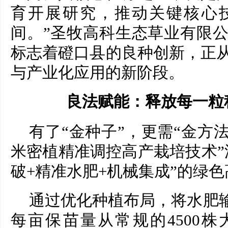
育开展研究，推动关键核心
间。”圣牧高科生态草业有限
标志着磴口县的良种创新，正
与产业化应用的新阶段。
良法赋能：释放每一粒
有了“金种子”，更需“金方
米密植精准调控高产栽培技术”
破+精准水肥+机械集成”的绿
通过优化种植布局，将水肥输
每亩保苗量从常规的4500株大幅