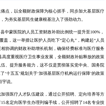
民生痛点，以全额财政保障为核心抓手，同步加大基层医疗
题，为夯实基层民生健康根基注入了强劲动力。
县中蒙医院的人员工资财政补助比例统一提升至100%，
额覆盖，这一举措让医护人员吃下“定心丸”，构建起“人员
展相协调的财政补助增长机制，确保经费标准与医疗服务
县高度重视医疗卫生事业发展，全额财政补贴释放的政策
队伍、提升服务能力，这不仅是贯彻落实党中央、国务院
了‘十五五’规划关于‘加强基层医疗机构运行保障’的政策
恒宇说。
续加强医疗人才队伍建设，通过公开招聘、定向培养等方
15名定向医学生办理列编手续，公开招聘了14名专业技