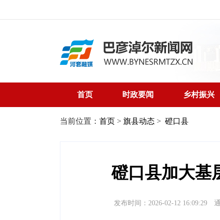
首页
时政要闻
乡村振兴
当前位置：
首页
>
旗县动态
>
磴口县
磴口县加大基
发布时间：2026-02-12 16:09:29