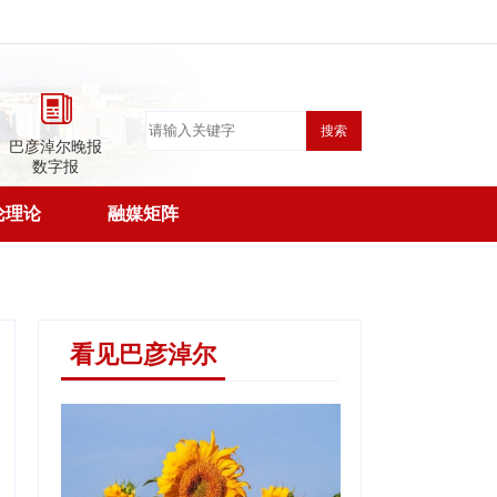
搜索
巴彦淖尔晚报
数字报
论理论
融媒矩阵
看见巴彦淖尔