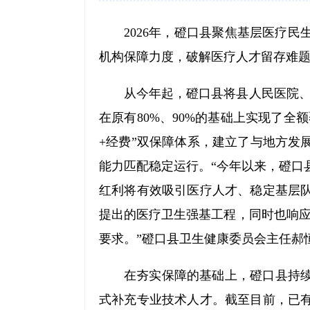
2026年，磴口县聚焦基层医疗
机构保障力度，破解医疗人才留存难
从今年起，磴口县将县人民医院、
在原有80%、90%的基础上实现了全
+经费”双保障体系，建立了与地方发
能力匹配稳定运行。“今年以来，磴口
红利将有效吸引医疗人才、稳定基层
提出的医疗卫生强基工程，同时也响应
要求。”磴口县卫生健康委员会主任郝
在夯实保障的基础上，磴口县持
式补充专业技术人才。截至目前，已有