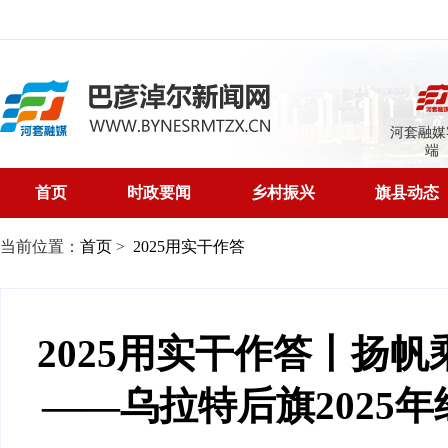
河套融媒
端
首页
时政要闻
乡村振兴
旗县动态
当前位置：
首页
>
2025用实干作答
2025用实干作答丨扬帆
——乌拉特后旗2025