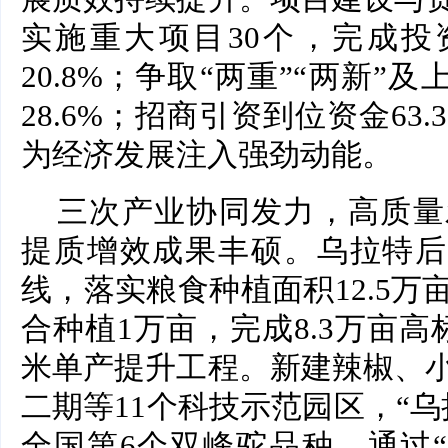
实施重大项目30个，完成投资
20.8%；争取“两重”“两新”及
28.6%；招商引资到位资金63
为经济发展注入强劲动能。
三次产业协同发力，高质量
提质增效成果丰硕。乌拉特后旗
线，落实粮食种植面积12.5
合种植1万亩，完成8.3万亩
米单产提升工程。新建辣椒、
二期等11个科技示范园区，“
全国第6个双峰驼品种，通过“