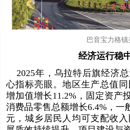
巴音宝力格镇
经济运行稳
2025年，乌拉特后旗经济
心指标亮眼。地区生产总值同比
增加值增长11.2%，固定资产投
消费品零售总额增长6.4%，一般
元，城乡居民人均可支配收入同
展质效持续提升。项目建设与