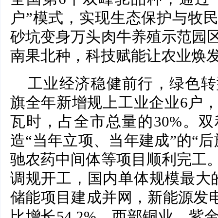
户”模式，实现生态保护与牧
砂坑变身万头肉牛养殖示范园
南果北种，科技赋能让农业焕
工业经济稳健前行，绿色转
旗全年新增规上工业企业6户，
瓦时，占全市总量的30%。
造“当年立项、当年建成”的“
驰农药中间体等项目顺利完工
调规开工，国内单体规模最大的
储能项目建成并网，新能源发电
比增长54.2%。西部铜业、