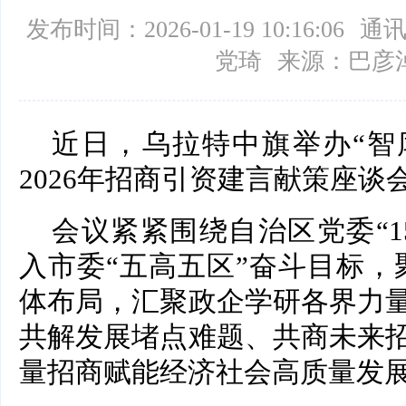
发布时间：2026-01-19 10:16:06
通讯
党琦
来源：巴彦
近日，乌拉特中旗举办“智
2026年招商引资建言献策座谈
会议紧紧围绕自治区党委“1
入市委“五高五区”奋斗目标，聚焦
体布局，汇聚政企学研各界力
共解发展堵点难题、共商未来
量招商赋能经济社会高质量发