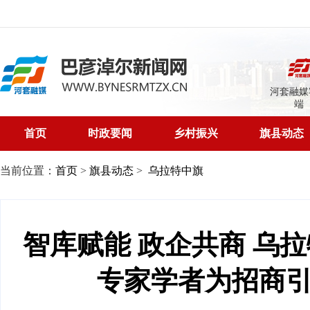
河套融媒
端
首页
时政要闻
乡村振兴
旗县动态
当前位置：
首页
>
旗县动态
>
乌拉特中旗
智库赋能 政企共商 乌
专家学者为招商