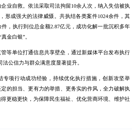
企业自救。依法采取司法拘留10余人次，纳入失信被执
次，形成强大的法律威慑。共执结各类案件1024余件，其
0余件，执行到位总金额2.87亿元，成功化解一批沉积多年
“真金白银”。
监管等单位打通信息共享壁垒，通过新媒体平台发布执行
，司法公信力与群众满意度显著提升。
结专项行动成功经验，持续优化执行措施，创新攻坚举
坚定的担当、更有力的举措、更务实的作风，全力破解执
跑得更稳更快，为保障民生福祉、优化营商环境、维护社