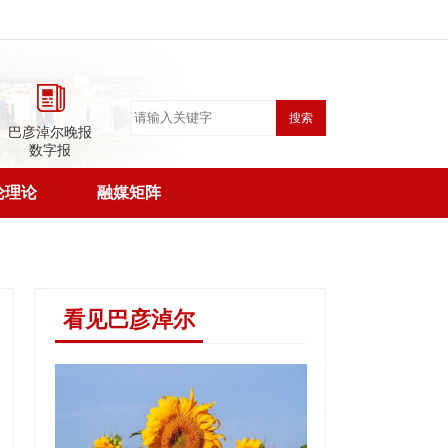
搜索
巴彦淖尔晚报
数字报
论理论
融媒矩阵
看见巴彦淖尔