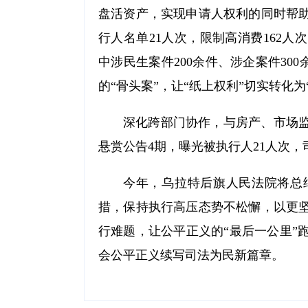
盘活资产，实现申请人权利的同时帮助
行人名单21人次，限制高消费162人
中涉民生案件200余件、涉企案件30
的“骨头案”，让“纸上权利”切实转化为
深化跨部门协作，与房产、市场
悬赏公告4期，曝光被执行人21人次
今年，乌拉特后旗人民法院将总
措，保持执行高压态势不松懈，以更
行难题，让公平正义的“最后一公里”
会公平正义续写司法为民新篇章。