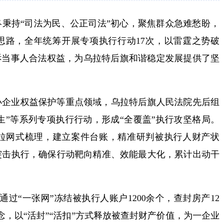
始终秉持“司法为民、公正司法”初心，聚焦群众急难愁盼，
思路，全年统筹开展专项执行行动17次，以雷霆之势破
诉当事人合法权益，为乌拉特后旗和谐稳定发展提供了坚
小企业权益保护等重点领域，乌拉特后旗人民法院先后组
民生”等系列专项执行行动，形成“全覆盖”执行攻坚格局。
拉网式梳理，建立案件台账，精准研判被执行人财产状
突击执行，确保行动靶向精准、效能最大化，累计出动干
通过“一张网”冻结被执行人账户1200余个，查封房产12
念，以“活封”“活扣”方式释放被查封财产价值，为一企业