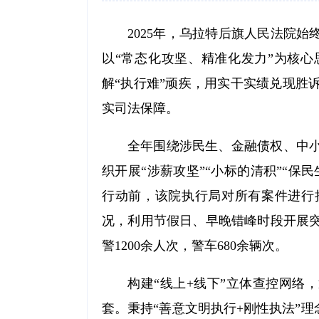
2025年，乌拉特后旗人民法院
以“常态化攻坚、精准化发力”为核心
解“执行难”顽疾，用实干实绩兑现胜
实司法保障。
全年围绕涉民生、金融债权、中
织开展“涉薪攻坚”“小标的清积”“保
行动前，该院执行局对所有案件进行
况，利用节假日、早晚错峰时段开展
警1200余人次，警车680余辆次。
构建“线上+线下”立体查控网络，
套。秉持“善意文明执行+刚性执法”理