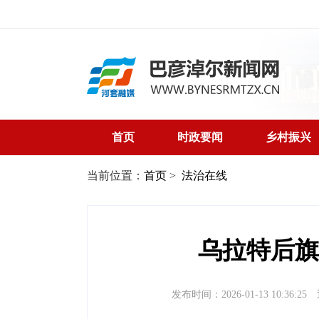
首页
时政要闻
乡村振兴
当前位置：
首页
>
法治在线
乌拉特后旗
发布时间：2026-01-13 10:36:25