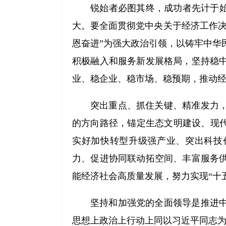
锐始者必图其终，成功者先计于始
大。要全面贯彻党中央关于经济工作决策
恩奋进”为强大政治引领，以铸牢中华
积极融入和服务新发展格局，坚持稳
业、稳企业、稳市场、稳预期，推动
突出重点、抓住关键、精准发力
的方向路径，锚定生态文明建设、现代
实好加快转型升级强产业、突出科技
力、促进协同联动拓空间、丰富服务
能经济社会高质量发展，努力实现“十
坚持和加强党的全面领导是推进
思想上政治上行动上同以习近平同志为