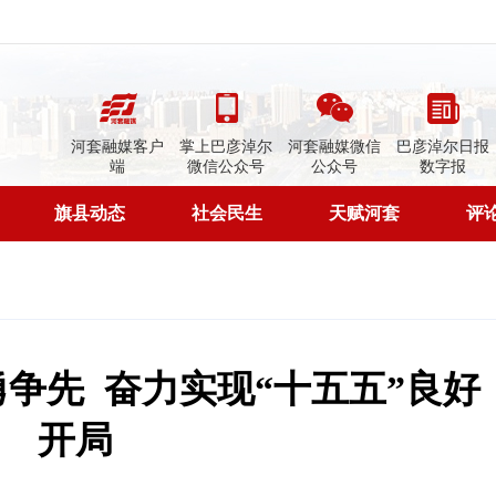
河套融媒客户
掌上巴彦淖尔
河套融媒微信
巴彦淖尔日报
端
微信公众号
公众号
数字报
旗县动态
社会民生
天赋河套
评
奋勇争先 奋力实现“十五五”良好
开局