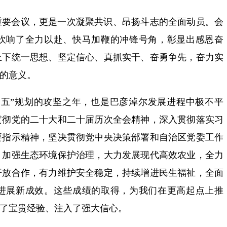
重要会议，更是一次凝聚共识、昂扬斗志的全面动员。会
吹响了全力以赴、快马加鞭的冲锋号角，彰显出感恩奋
上下统一思想、坚定信心、真抓实干、奋勇争先，奋力实
远的意义。
十四五”规划的攻坚之年，也是巴彦淖尔发展进程中极不平
贯彻党的二十大和二十届历次全会精神，深入贯彻落实习
要指示精神，坚决贯彻党中央决策部署和自治区党委工作
，加强生态环境保护治理，大力发展现代高效农业，全力
开放合作，有力维护安全稳定，持续增进民生福祉，全面
进展新成效。这些成绩的取得，为我们在更高起点上推
累了宝贵经验、注入了强大信心。