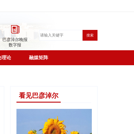
搜索
巴彦淖尔晚报
数字报
论理论
融媒矩阵
看见巴彦淖尔