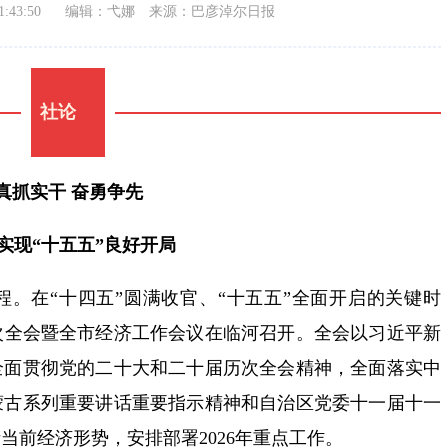
:43:50
编辑：弋娜
来源：巴彦淖尔日报
社论
真抓实干 奋勇争先
实现“十五五”良好开局
。在“十四五”圆满收官、“十五五”全面开启的关键时
次全会暨全市经济工作会议在临河召开。全会以习近平新
全面贯彻党的二十大和二十届历次全会精神，全面落实中
蒙古系列重要讲话重要指示精神和自治区党委十一届十一
当前经济形势，安排部署2026年重点工作。