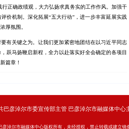
和践行正确政绩观，大力弘扬求真务实的工作作风。加强干
评价机制。深化拓展“五大行动”，进一步丰富延展实践
的浓厚氛围。
时要有关键之为。让我们更加紧密地团结在以习近平同志
命，跃马扬鞭启新程，全力以赴落实好全会确定的各项目
设新篇章！
共巴彦淖尔市委宣传部主管 巴彦淖尔市融媒体中心
巴彦淖尔市融媒体中心版权所有，未经授权，禁止转载或建立镜