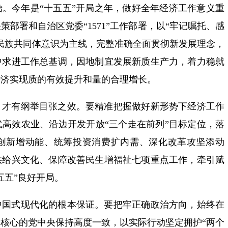
。今年是“十五五”开局之年，做好全年经济工作意义重
部署和自治区党委“1571”工作部署，以“牢记嘱托、感
民族共同体意识为主线，完整准确全面贯彻新发展理念，
中求进工作总基调，因地制宜发展新质生产力，着力稳就
经济实现质的有效提升和量的合理增长。
，才有纲举目张之效。要精准把握做好新形势下经济工作
高效农业、沿边开发开放“三个走在前列”目标定位，落
创新增动能、统筹投资消费扩内需、深化改革攻坚添动
供给兴文化、保障改善民生增福祉七项重点工作，牵引赋
五五”良好开局。
中国式现代化的根本保证。要把牢正确政治方向，始终在
核心的党中央保持高度一致，以实际行动坚定拥护“两个