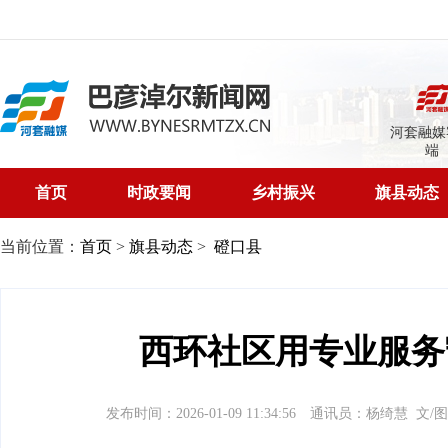
河套融媒
端
首页
时政要闻
乡村振兴
旗县动态
当前位置：
首页
>
旗县动态
>
磴口县
西环社区用专业服务
发布时间：2026-01-09 11:34:56
通讯员：杨绮慧 文/图