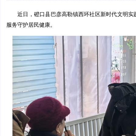
近日，磴口县巴彦高勒镇西环社区新时代文明实践
服务守护居民健康。