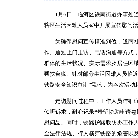
1月6日，临河区铁南街道办事处
辖区生活困难人员家中开展宣传慰问
为确保慰问宣传精准到位，道南
作。通过上门走访、电话沟通等方式
群体的生活状况、实际需求及居住区
帮扶台账。针对部分生活困难人员临近
铁路安全知识宣讲”需求，为本次活动
走访慰问过程中，工作人员详细
倾听诉求，耐心记录“希望协助申请惠
慰问品。同时，铁路护路联防办工作
全法律法规、行人横穿铁路的危害以