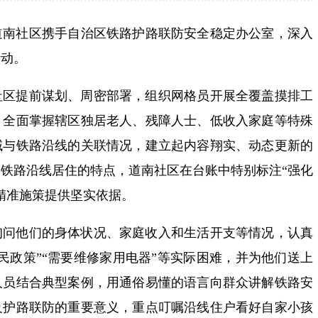
道南社区携手自治区铁路护路联防安全稳定办公室，深入
活动。
社区提前谋划、周密部署，组织网格员开展全覆盖摸排工
，全面掌握辖区独居老人、残障人士、低收入家庭等特殊
域与铁路沿线的关联情况，建立起内容翔实、动态更新的
铁路沿线居住的特点，道南社区在台账中特别标注“强化
精准施策提供坚实依据。
询问他们的身体状况、家庭收入和生活开支等情况，认真
民政策”“需要维修家用电器”等实际困难，并为他们送上
人员结合典型案例，用通俗易懂的语言向群众讲解铁路安
及护路联防的重要意义，重点叮嘱沿线住户看好自家小孩