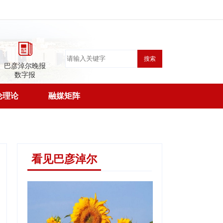
搜索
巴彦淖尔晚报
数字报
论理论
融媒矩阵
看见巴彦淖尔