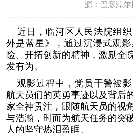
源：巴彦淖尔
近日，临河区人民法院组织
外是蓝星》，通过沉浸式观影
险、开拓创新的精神，激励全
发有为。
观影过程中，党员干警被影
航天员们的英勇事迹以及背后
家全神贯注，跟随航天员的视
与浩瀚，时而为航天任务的突
人的坚守热泪盈眶。