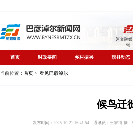
河套融媒
端
首页
时政要闻
乡村振兴
旗县动态
当前位置：
首页
>
看见巴彦淖尔
候鸟迁
发布时间：2025-10-21 16:41:54
通讯员：王睿禧 摄