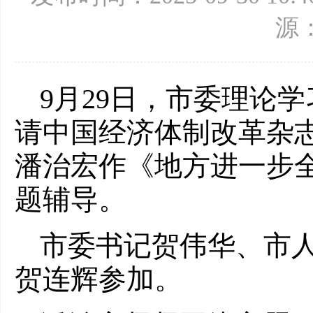
源
9月29日，市委理论
请中国经济体制改革杂
潘治宏作《地方进一步
题辅导。
市委书记贺伟华、市
贺连辉参加。