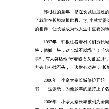
韩根柱的童年，是在长城边度过
了就靠在长城墙根歇脚。“打小就觉得
的相伴，让长城成为他人生中重要的
1997年，韩根柱看着村民们拆
块，他搬一块，这长城不就塌了！”他
事”，有人笑话他“守着破石头当宝贝”
方去山外找石头，一边耐心劝说：“长
2000年，小佘太秦长城修护开始
书——这张纸，为他多年的坚持正了
2006年，小佘太秦长城被列为