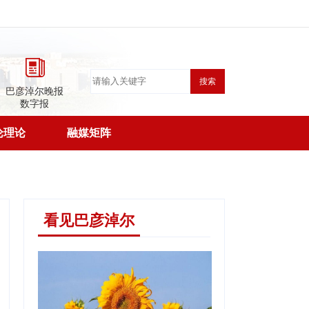
搜索
巴彦淖尔晚报
数字报
论理论
融媒矩阵
看见巴彦淖尔