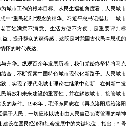
作为城市工作的根本目标。从民生福祉角度看，人民城市
想中“重民轻利”观念的精华。习近平总书记指出：“城市
，老百姓满意不满意、生活方便不方便，是重要评判标
利益，提升群众的获得感，这既是对我国古代民本思想的
民情怀的时代表达。
续与升华。纵观百余年发展历程，我们党始终坚持将马克
相结合，不断探索中国特色城市现代化新路子。人民城市
实践，实现了现代化城市理论在继承中创新、在创新中发
人民解放和未来建设的重要性，并在解放城市、接管城市
设的条件。1948年，毛泽东同志在《再克洛阳后给洛阳
经属于人民，一切应该以城市由人民自己负责管理的精神
市建设在国民经济和社会发展中的关键地位，指出：“‘骨