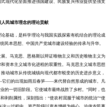
国式现代化全面推进强国建设、民族复兴伟业提供坚强支
识人民城市理念的理论贡献
理论基础，是科学理论与我国实践探索有机结合的理论成
传统民本思想、中国共产党城市建设经验的传承与升华。
发展。马克思、恩格斯以辩证唯物主义和历史唯物主义为
律和资本主义城市化进程的双重性。马克思主义城市思想
、推动城市从传统城镇向现代都市蜕变的历史进步意义，
—它们的出现如雨后春笋——来代替自然形成的城市。凡
业的一切旧阶段。它使城市最终战胜了乡村。”同时，也
和剥削属性，深刻指出：“使农村屈服于城市的统治”“使
在这一过程中，资产阶级以资本增殖为核心，迫使农民离