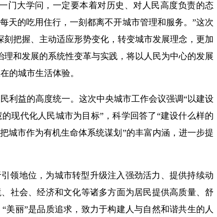
是一门大学问，一定要本着对历史、对人民高度负责的态
姓每天的吃用住行，一刻都离不开城市管理和服务。”这次
深刻把握、主动适应形势变化，转变城市发展理念，更加
治理和发展的系统性变革与实践，将以人民为中心的发展
在在的城市生活体验。
民利益的高度统一。这次中央城市工作会议强调“以建设
的现代化人民城市为目标”，科学回答了“建设什么样的
持把城市作为有机生命体系统谋划”的丰富内涵，进一步提
。
于引领地位，为城市转型升级注入强劲活力、提供持续动
境、社会、经济和文化等诸多方面为居民提供高质量、舒
“美丽”是品质追求，致力于构建人与自然和谐共生的人