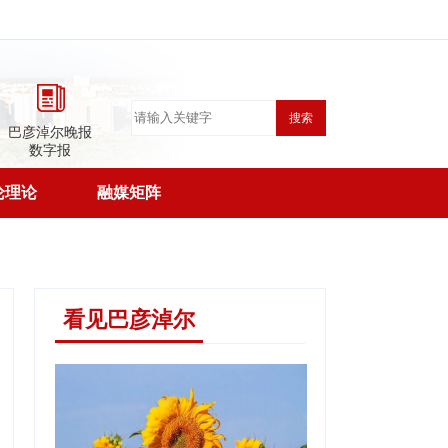
搜索
巴彦淖尔晚报
数字报
论理论
融媒矩阵
看见巴彦淖尔