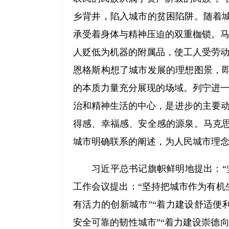
乡背井，陷入城市的贫困陷阱。随着
承受着身体与精神压迫的双重枷锁。马
人贬低为机器的附属品，使工人受劳动
恩格斯构想了城市发展的理想图景，
的本质力量充分展现的场域。列宁进一
治和精神生活的中心，是进步的主要动
得感、幸福感、安全感的源泉。马克
城市明确联系的阐述，为人民城市理
习近平总书记旗帜鲜明地提出：“
工作会议提出：“坚持把城市作为有机
有活力的创新城市”“着力建设舒适便
安全可靠的韧性城市”“着力建设崇德