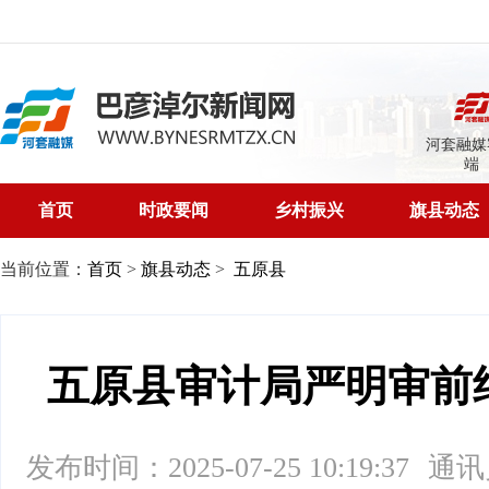
河套融媒
端
首页
时政要闻
乡村振兴
旗县动态
当前位置：
首页
>
旗县动态
>
五原县
五原县审计局严明审前
发布时间：2025-07-25 10:19:37
通讯