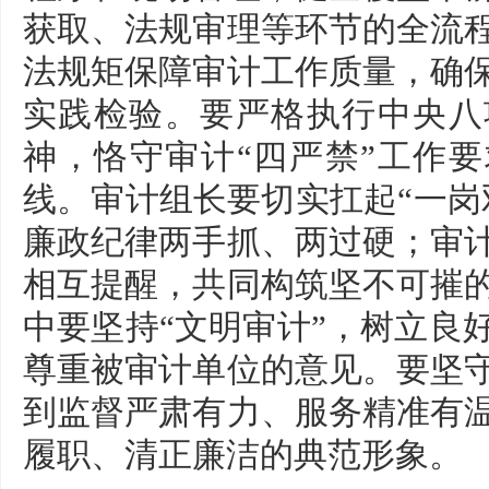
获取、法规审理等环节的全流
法规矩保障审计工作质量，确
实践检验。要严格执行中央八
神，恪守审计“四严禁”工作要
线。审计组长要切实扛起“一岗
廉政纪律两手抓、两过硬；审
相互提醒，共同构筑坚不可摧
中要坚持“文明审计”，树立良
尊重被审计单位的意见。要坚
到监督严肃有力、服务精准有
履职、清正廉洁的典范形象。