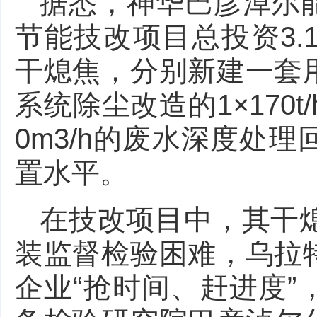
据悉，神华巴彦淖尔
节能技改项目总投资3.
干熄焦，分别新建一套
系统除尘改造的1×170
0m3/h的废水深度处
置水平。
在技改项目中，其干
装监督检验困难，乌拉
企业“抢时间、赶进度