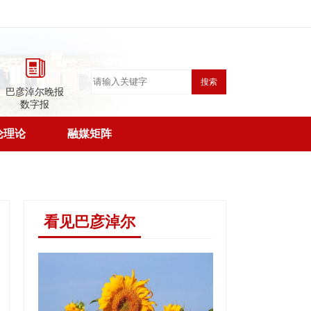
搜索
巴彦淖尔晚报
数字报
论理论
融媒矩阵
看见巴彦淖尔