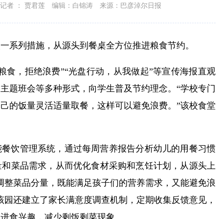
记者 ： 贾君莲
编辑：白锦涛
来源：巴彦淖尔日报
取一系列措施，从源头到餐桌全方位推进粮食节约。
粮食，拒绝浪费”“光盘行动，从我做起”等宣传海报直观
主题班会等多种形式，向学生普及节约理念。“学校专门
己的饭量灵活适量取餐，这样可以避免浪费。”该校食堂
能餐饮管理系统，通过每周营养报告分析幼儿的用餐习惯
量和菜品需求，从而优化食材采购和烹饪计划，从源头上
调整菜品分量，既能满足孩子们的营养需求，又能避免浪
该园还建立了家长满意度调查机制，定期收集反馈意见，
的进食兴趣，减少剩饭剩菜现象。