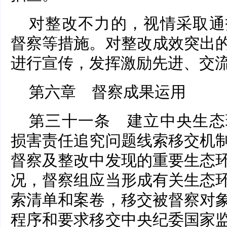
对整改不力的，视情采取通
督察等措施。对整改成效突出
进行宣传，发挥激励先进、交
第六章 督察成果运用
第三十一条 建立中央生态
损害责任追究问题线索移交机
督察及整改中发现的重要生态
况，督察组应当形成有关生态
索清单和案卷，移交被督察对
程序和要求移交中央纪委国家