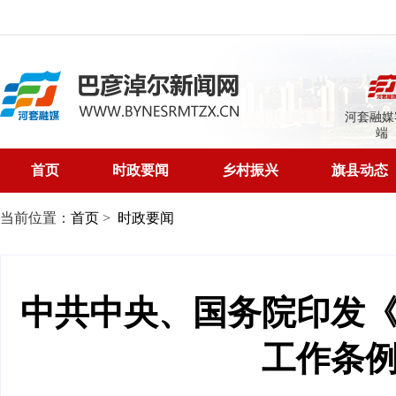
河套融媒
端
首页
时政要闻
乡村振兴
旗县动态
当前位置：
首页
>
时政要闻
中共中央、国务院印发
工作条