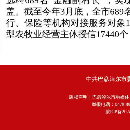
选聘689名“金融副村长”，实
盖。截至今年3月底，全市689
行、保险等机构对接服务对象1
型农牧业经营主体授信17440个
中共巴彦淖尔市
版权声明：巴彦淖尔市融媒体
举报电话：0478-8918
蒙ICP备2024