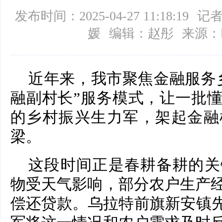
发布时间：2025-04-27 11:18:19
记者
媛
编辑：赵彤
来源：
近年来，我市聚焦金融服务
融副村长”服务模式，让一批
的乡村振兴生力军，架起金融
梁。
这段时间正是春耕备耕的关
物受天气影响，部分农户生产
偿还贷款。乌拉特前旗新安镇先