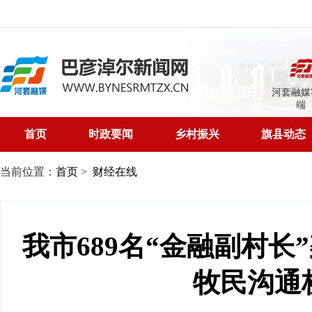
河套融媒
端
首页
时政要闻
乡村振兴
旗县动态
当前位置：
首页
>
财经在线
我市689名“金融副村长
牧民沟通