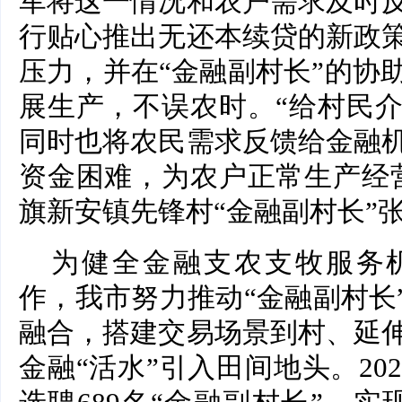
军将这一情况和农户需求及时
行贴心推出无还本续贷的新政
压力，并在“金融副村长”的协
展生产，不误农时。“给村民
同时也将农民需求反馈给金融
资金困难，为农户正常生产经
旗新安镇先锋村“金融副村长”
为健全金融支农支牧服务
作，我市努力推动“金融副村长
融合，搭建交易场景到村、延
金融“活水”引入田间地头。20