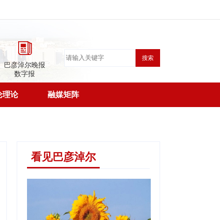
搜索
巴彦淖尔晚报
数字报
论理论
融媒矩阵
看见巴彦淖尔