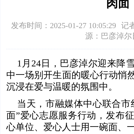
肉面
发布时间：2025-01-27 10:05:29
记
源：巴彦淖尔
1月24日，巴彦淖尔迎来降
中一场别开生面的暖心行动悄
沉浸在爱与温暖的氛围中。
当天，市融媒体中心联合市
面”爱心志愿服务行动，发布
心单位、爱心人士用一碗面、