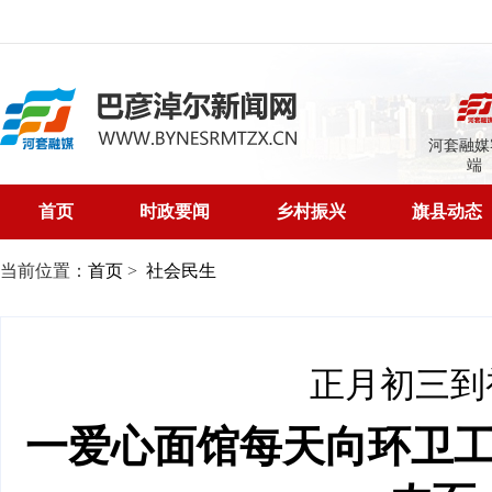
河套融媒
端
首页
时政要闻
乡村振兴
旗县动态
当前位置：
首页
>
社会民生
正月初三到
一爱心面馆每天向环卫工