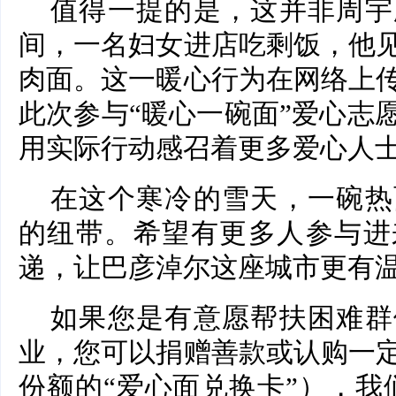
值得一提的是，这并非周宇
间，一名妇女进店吃剩饭，他
肉面。这一暖心行为在网络上
此次参与“暖心一碗面”爱心志
用实际行动感召着更多爱心人
在这个寒冷的雪天，一碗热
的纽带。希望有更多人参与进
递，让巴彦淖尔这座城市更有
如果您是有意愿帮扶困难群
业，您可以捐赠善款或认购一
份额的“爱心面兑换卡”），我