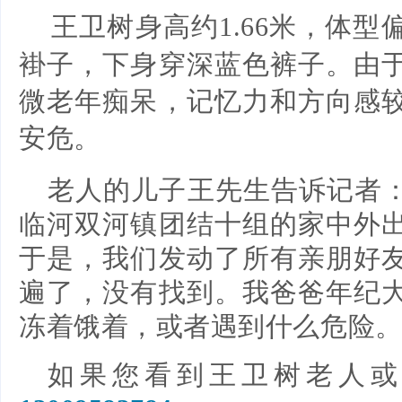
王卫树身高约1.66米，体
褂子，下身穿深蓝色裤子。由
微老年痴呆，记忆力和方向感
安危。
老人的儿子王先生告诉记者：
临河双河镇团结十组的家中外
于是，我们发动了所有亲朋好
遍了，没有找到。我爸爸年纪
冻着饿着，或者遇到什么危险
如果您看到王卫树老人或