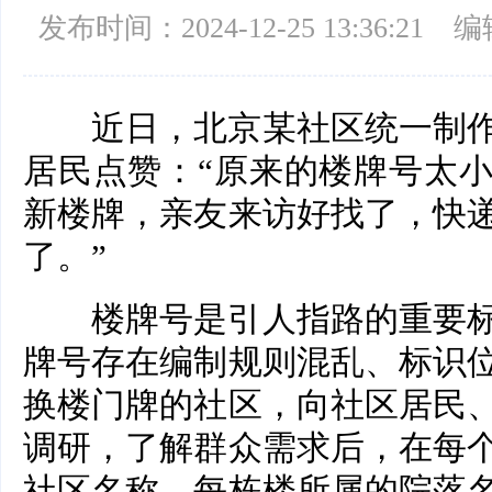
发布时间：2024-12-25 13:36:21
编
近日，北京某社区统一制作
居民点赞：“原来的楼牌号太
新楼牌，亲友来访好找了，快
了。”
楼牌号是引人指路的重要标
牌号存在编制规则混乱、标识
换楼门牌的社区，向社区居民
调研，了解群众需求后，在每
社区名称、每栋楼所属的院落