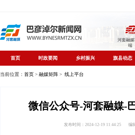
河套融媒
端
首页
时政要闻
乡村振兴
旗县动态
当前位置：
首页
>
融媒矩阵
>
线上平台
微信公众号-河套融媒-
发布时间：2024-12-19 11:44:25
编