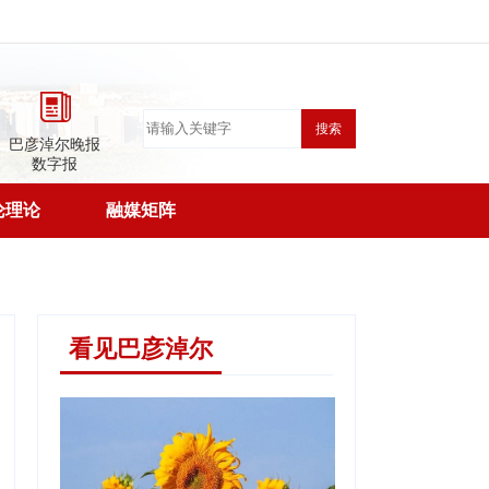
搜索
巴彦淖尔晚报
数字报
论理论
融媒矩阵
看见巴彦淖尔