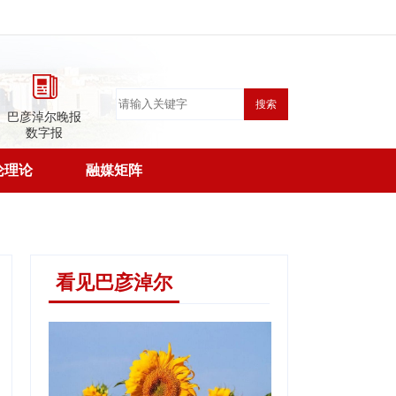
搜索
巴彦淖尔晚报
数字报
论理论
融媒矩阵
看见巴彦淖尔