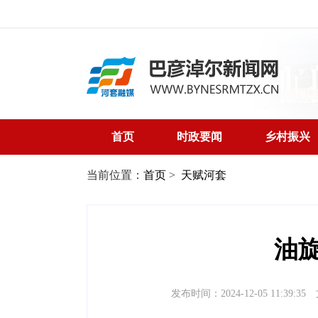
首页
时政要闻
乡村振兴
当前位置：
首页
>
天赋河套
油旋
发布时间：2024-12-05 11:39:35