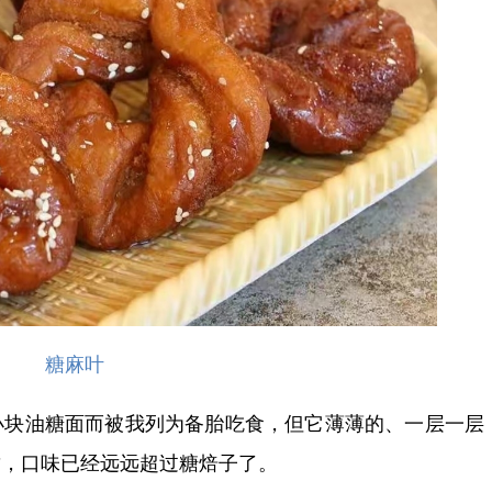
糖麻叶
块油糖面而被我列为备胎吃食，但它薄薄的、一层一层
甜，口味已经远远超过糖焙子了。