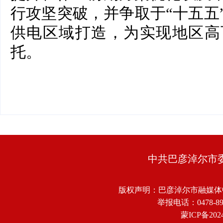
行攻坚突破，并争取于“十五五
供电区域打造，为实现地区高
托。
中共巴彦淖尔市
版权声明：巴彦淖尔市融媒体
举报电话：0478-8918
蒙ICP备2024