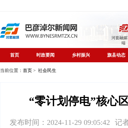
河套融媒
端
首页
时政要闻
乡村振兴
旗县动态
当前位置：
首页
>
社会民生
“零计划停电”核心
发布时间：2024-11-29 09:05:42
记