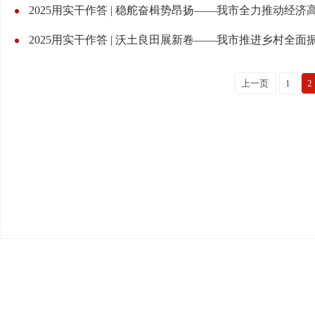
2025用实干作答 | 稳舵奋楫势昂扬——我市全力推动经
2025用实干作答 | 沃土良田展新卷——我市推进乡村全面
上一页
1
2