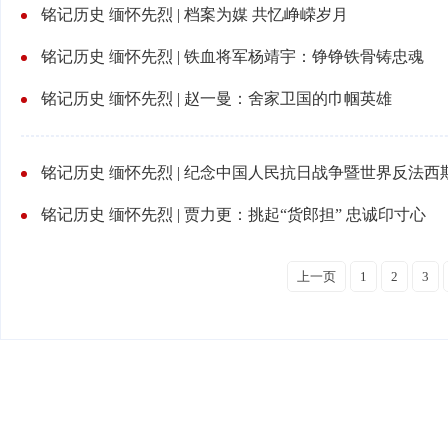
铭记历史 缅怀先烈 | 档案为媒 共忆峥嵘岁月
铭记历史 缅怀先烈 | 铁血将军杨靖宇：铮铮铁骨铸忠魂
铭记历史 缅怀先烈 | 赵一曼：舍家卫国的巾帼英雄
铭记历史 缅怀先烈 | 贾力更：挑起“货郎担” 忠诚印寸心
上一页
1
2
3