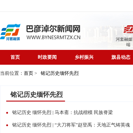
河套融媒
端
首页
时政要闻
乡村振兴
旗县动态
当前位置：
首页
>
铭记历史缅怀先烈
铭记历史缅怀先烈
铭记历史 缅怀先烈 | 马本斋：抗战楷模 民族脊梁
铭记历史 缅怀先烈 | “大刀将军”赵登禹：天地正气铸英魂